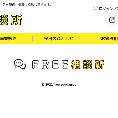
ディアを配信。気軽に相談もできます。
ログイン／
画案販売
今日のひとこと
お悩み相
© 2022 free soudanjyo