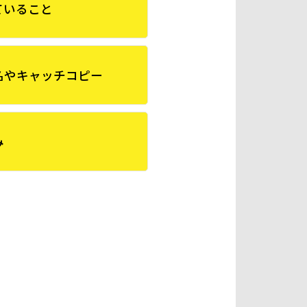
ていること
名やキャッチコピー
み