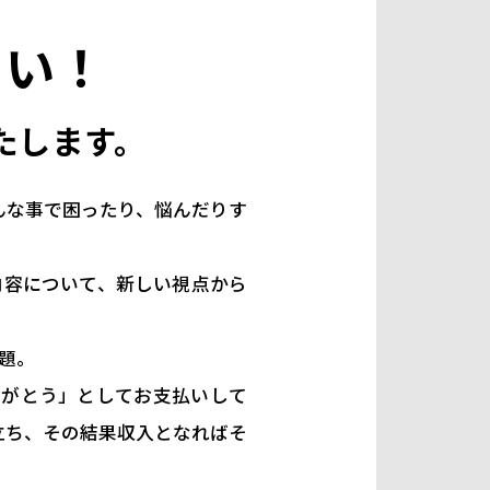
さい！
たします。
んな事で困ったり、悩んだりす
内容について、新しい視点から
題。
りがとう」としてお支払いして
立ち、その結果収入となればそ