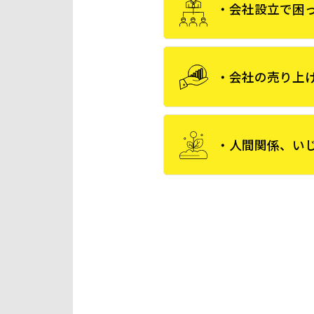
・会社設立で困
・会社の売り上
・人間関係、い