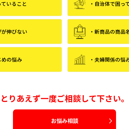
っていること
・自治体で困っ
げが伸びない
・新商品の商品
じめの悩み
・夫婦関係の悩
とりあえず一度ご相談して下さい。
お悩み相談