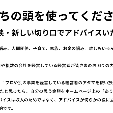
ちの頭を
使ってくだ
談・新しい切り口で
アドバイスい
悩み、人間関係、子育て、家族、お金の悩み。誰しもいろ
プロや複数の会社を経営している経営者が皆さまのお困りの
。
！！プロや別の事業を経営している経営者のアタマを使い放
たと思ったら、自分の思う金額をホームページ上の「あ
バイスは収入のためではなく、アドバイスが何らかの役に
的です。