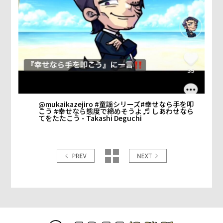
@mukaikazejiro
#童謡シリーズ
#幸せなら手を叩
こう
#幸せなら態度で締めそうよ
♬ しあわせなら
てをたたこう - Takashi Deguchi