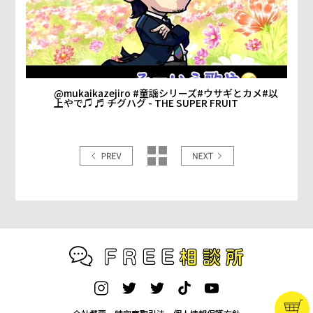
@mukaikazejiro
#童謡シリーズ
#ウサギとカメ
#以
上やで♫
♬ チグハグ - THE SUPER FRUIT