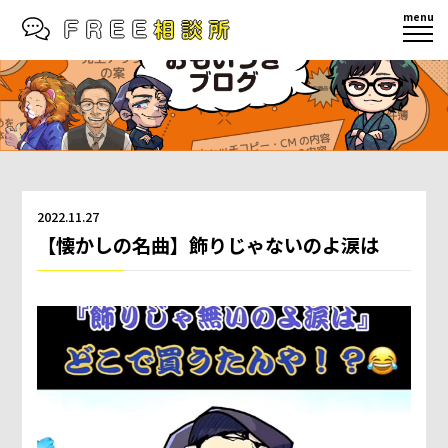
menu
2022.11.27
【懐かしの名曲】飾りじゃないのよ涙は