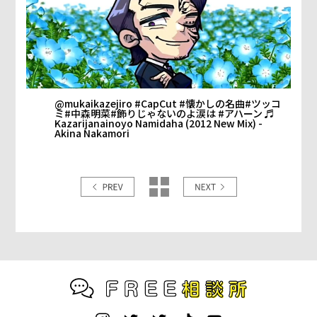
@mukaikazejiro
#CapCut
#懐かしの名曲
#ツッコ
ミ
#中森明菜
#飾りじゃないのよ涙は
#アハーン
♬
Kazarijanainoyo Namidaha (2012 New Mix) -
Akina Nakamori