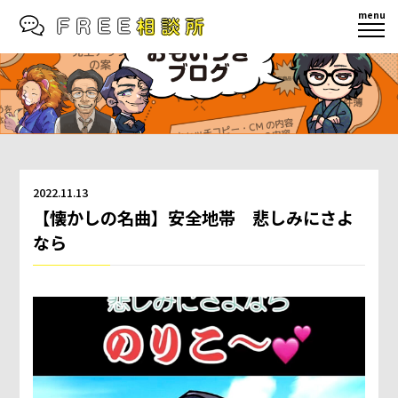
menu
2022.11.13
【懐かしの名曲】安全地帯 悲しみにさよ
なら