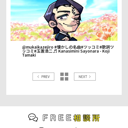
@mukaikazejiro
#懐かしの名曲
#ツッコミ
#歌詞ツ
ッコミ
#玉置浩二
♬ Kanasimini Sayonara - Koji
Tamaki